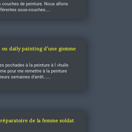
s couches de peinture. Nous allons
ifférentes sous-couches…..
 ou daily painting d’une gomme
es pochades à la peinture à l »huile
me pour me remettre à la peinture
sieurs semaines d’arrêt…….
réparatoire de la femme soldat