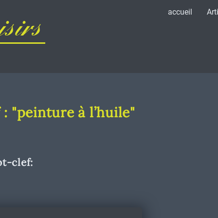
accueil
Art
sirs
: "peinture à l’huile"
t-clef: