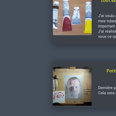
Tout sa
J’ai voulu
mes tubes 
important 
J’ai réali
vous ce qu
Port
Dernière p
Cela sera 