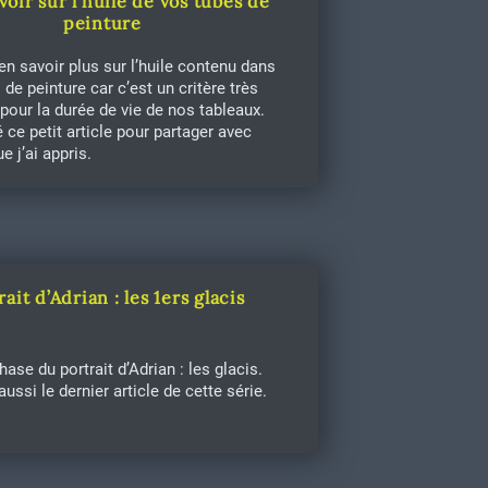
voir sur l’huile de vos tubes de
peinture
 en savoir plus sur l’huile contenu dans
de peinture car c’est un critère très
pour la durée de vie de nos tableaux.
sé ce petit article pour partager avec
e j’ai appris.
rait d’Adrian : les 1ers glacis
hase du portrait d’Adrian : les glacis.
aussi le dernier article de cette série.