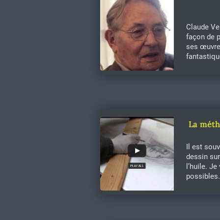
Claude Ver
façon de p
ses œuvres
fantastiqu
La méth
Il est sou
dessin sur
l’huile. J
possibles