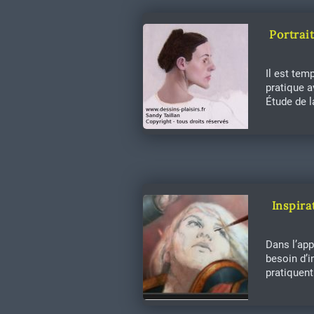
Portrai
Il est tem
pratique a
Étude de l
Inspira
Dans l’app
besoin d’
pratiquen