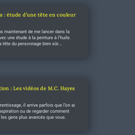
ts : étude d’une tête en couleur
ps maintenant de me lancer dans la
vec une étude à la peinture à l’huile.
a tête du personnage bien sûr….
tion : Les vidéos de M.C. Hayes
rentissage, il arrive parfois que l’on ai
inspiration ou de regarder comment
t les gens plus avancés que vous.