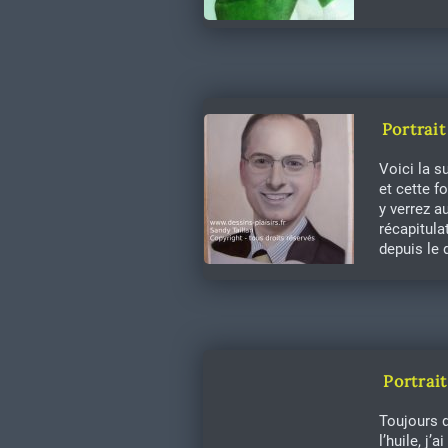
Portrait
Voici la su
et cette f
y verrez au
récapitula
depuis le 
Portrait
Toujours d
l’huile, j’