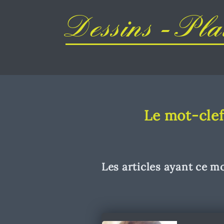
Dessins - Plai
Le mot-clef 
Les articles ayant ce mo