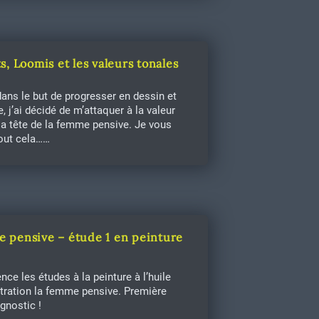
ts, Loomis et les valeurs tonales
ans le but de progresser en dessin et
e, j’ai décidé de m’attaquer à la valeur
la tête de la femme pensive. Je vous
tout cela……
 pensive – étude 1 en peinture
e les études à la peinture à l’huile
ustration la femme pensive. Première
agnostic !