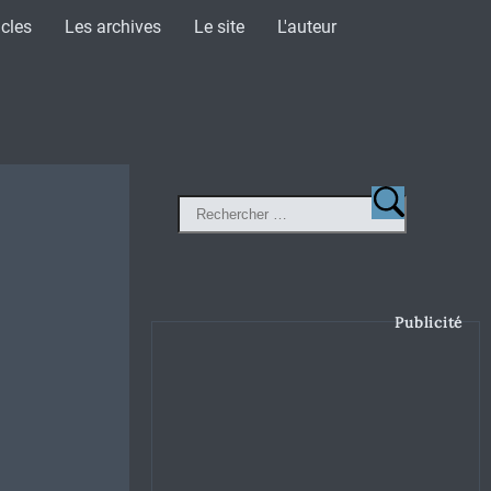
icles
Les archives
Le site
L'auteur
Publicité