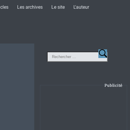
icles
Les archives
Le site
L'auteur
Publicité