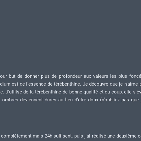
pour but de donner plus de profondeur aux valeurs les plus fonc
médium est de l’essence de térébenthine. Je découvre que je n’aime 
. J’utilise de la térébenthine de bonne qualité et du coup, elle s’é
es ombres deviennent dures au lieu d’être doux (n’oubliez pas que 
 complétement mais 24h suffisent, puis j’ai réalisé une deuxième 