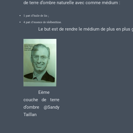
de terre d’ombre naturelle avec comme médium :
1 part d’huile de lin ;
4 part d’essence de térébenthine.
Le but est de rendre le médium de plus en plus 
Eème
couche de terre
d’ombre @Sandy
Taillan