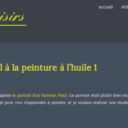
accueil
Art
sirs
 à la peinture à l’huile 1
raphite
le portrait d’un homme, Paul.
Ce portrait était plutôt bien ré
’agit pour moi d’apprendre à peindre, et je voulais réaliser une étud