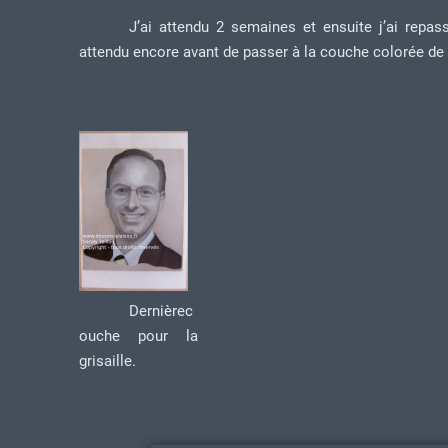
J’ai attendu 2 semaines et ensuite j’ai repa
attendu encore avant de passer à la couche colorée de 
Dernièrec
ouche pour la
grisaille.