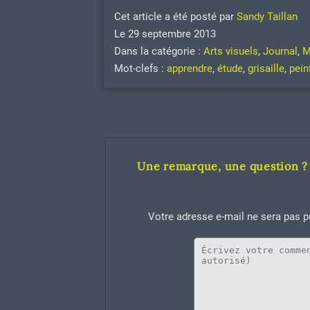
Cet article a été posté par
Sandy Taillan
Le 29 septembre 2013
Dans la catégorie :
Arts visuels
,
Journal
,
M
Mot-clefs :
apprendre
,
étude
,
grisaille
,
pein
Une remarque, une question ? 
Votre adresse e-mail ne sera pas p