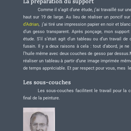
La préparation du support
Comme il s’agit d’une étude, j’ai travaillé sur u
haut sur 19 de large. Au lieu de réaliser un poncif s
d’Adrian
, j’ai tiré une impression papier en noir et blan
d’un gesso transparent. Après ponçage, mon support e
étude. S’il s’était agit d’un tableau ou d’un travail d
fusain. Il y a deux raisons à cela : tout d’abord, je 
l’huile même avec deux couches de gesso par dessus.Mais 
réaliser un tableau à partir d’une image imprimée même
de temps appréciable. Et par respect pour vous, mes lec
Les sous-couches
Les sous-couches facilitent le travail pour la
final de la peinture.