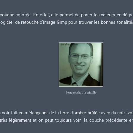
la couche colorée. En effet, elle permet de poser les valeurs en dégr
 le logiciel de retouche d’image Gimp pour trouver les bonnes tonalité
3ème couche : la grisaille
n noir fait en mélangeant de la terre d’ombre brûlée avec du noir ivo
 très légèrement et on peut toujours voir la couche précédente en