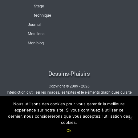
Stage
technique
Journal
Mes liens
Mon blog
Dessins-Plaisirs
Copyright © 2009 - 2026
Interdiction d'utiliser les images, les textes et le éléments graphiques du site
sans autorisation.
Nous utilisons des cookies pour vous garantir la meilleure
- Nous contacter -
expérience sur notre site. Si vous continuez à utiliser ce
dernier, nous considérerons que vous acceptez l'utilisation des
cookies.
Ok