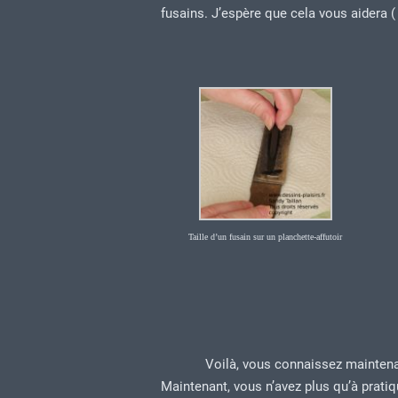
fusains. J’espère que cela vous aidera (
Taille d’un fusain sur un planchette-affutoir
Voilà, vous connaissez maintena
Maintenant, vous n’avez plus qu’à pratiqu