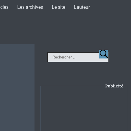
icles
Les archives
Le site
L'auteur
Publicité