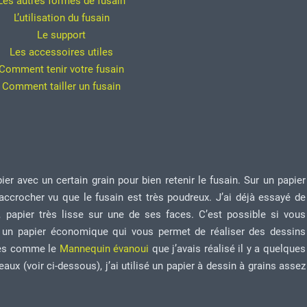
Les autres formes de fusain
L’utilisation du fusain
Le support
Les accessoires utiles
Comment tenir votre fusain
Comment tailler un fusain
apier avec un certain grain pour bien retenir le fusain. Sur un papier
’accrocher vu que le fusain est très poudreux. J’ai déjà essayé de
, papier très lisse sur une de ses faces. C’est possible si vous
est un papier économique qui vous permet de réaliser des dessins
ices comme le
Mannequin évanoui
que j’avais réalisé il y a quelques
aux (voir ci-dessous), j’ai utilisé un papier à dessin à grains assez