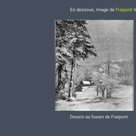
En dessous, image de
Fraipont
t
Dessin au fusain de Fraipont