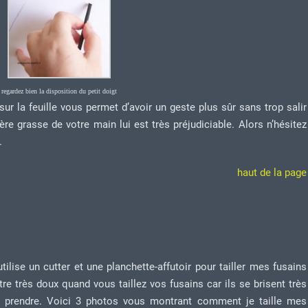
regardez bien la disposition du petit doigt
sur la feuille vous permet d’avoir un geste plus sûr sans trop salir
ère grasse de votre main lui est très préjudiciable. Alors n’hésitez
.
haut de la page
lise un cutter et une planchette-affutoir pour tailler mes fusains
e très doux quand vous taillez vos fusains car ils se brisent très
 à prendre. Voici 3 photos vous montrant comment je taille mes