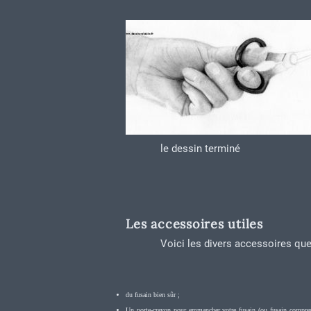
le dessin terminé
Les accessoires utiles
Voici les divers accessoires que 
du fusain bien sûr ;
Un porte-crayon pour emmancher votre fusain (ou fusain compressé