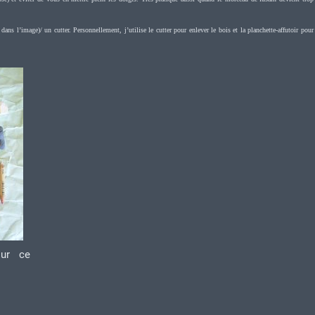
dans l’image)/ un cutter. Personnellement, j’utilise le cutter pour enlever le bois et la planchette-affutoir pour
sur ce