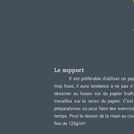
Le support
Il est préférable d’utiliser un p
trop lisse, il aura tendance à ne pas s
dessiner au fusain sur du papier kraft
travaillez sur le verso du papier. C’
préparatoires ou pour faire des exerc
temps. Pour le dessin de la main au cise
fins de 125g/m².