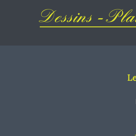
Dessins - Plai
Le