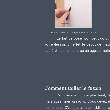
Une des façons possible pour tenir son fusain
Le fait de poser son petit doigt 
votre dessin. En effet, le dépôt de mati
pas à utiliser un pont ou un appuie-main
Comment tailler le fusain
Comme mentionné plus haut, j’uti
mais aussi mes crayons. Vous devez êtr
facilement. C’est juste une habitude