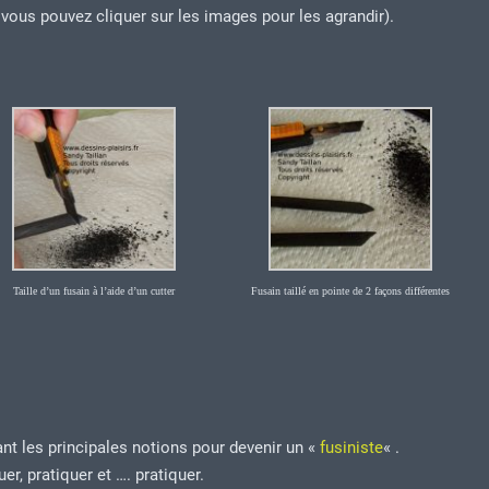
 vous pouvez cliquer sur les images pour les agrandir).
Taille d’un fusain à l’aide d’un cutter
Fusain taillé en pointe de 2 façons différentes
nt les principales notions pour devenir un «
fusiniste
« .
er, pratiquer et …. pratiquer.