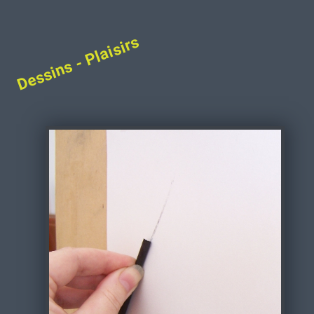
Dessins - Plaisirs