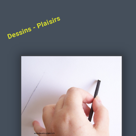
Dessins - Plaisirs