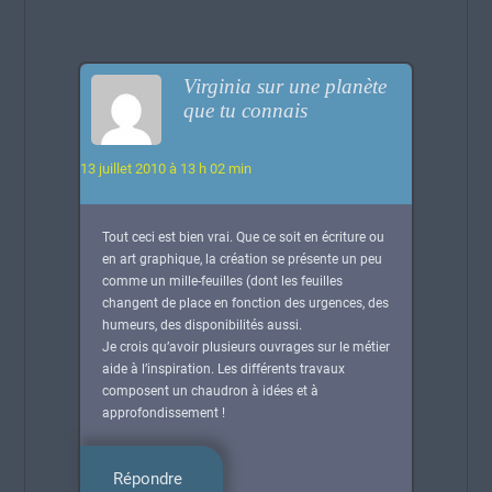
Virginia sur une planète
que tu connais
13 juillet 2010 à 13 h 02 min
Tout ceci est bien vrai. Que ce soit en écriture ou
en art graphique, la création se présente un peu
comme un mille-feuilles (dont les feuilles
changent de place en fonction des urgences, des
humeurs, des disponibilités aussi.
Je crois qu’avoir plusieurs ouvrages sur le métier
aide à l’inspiration. Les différents travaux
composent un chaudron à idées et à
approfondissement !
Répondre