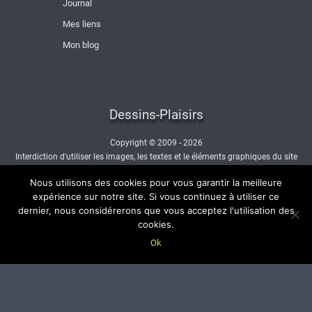
Journal
Mes liens
Mon blog
Dessins-Plaisirs
Copyright © 2009 - 2026
Interdiction d'utiliser les images, les textes et le éléments graphiques du site
sans autorisation.
Nous utilisons des cookies pour vous garantir la meilleure
- Nous contacter -
expérience sur notre site. Si vous continuez à utiliser ce
dernier, nous considérerons que vous acceptez l'utilisation des
cookies.
Ok