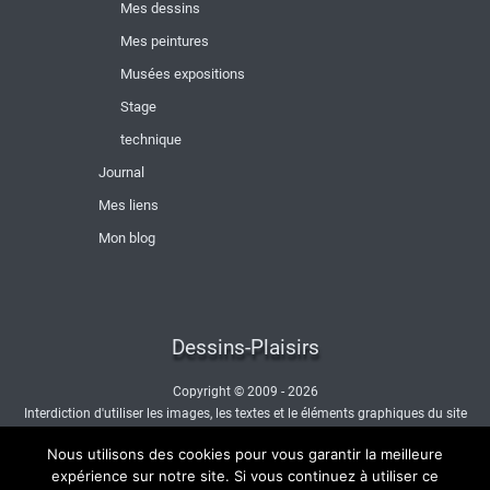
Mes dessins
Mes peintures
Musées expositions
Stage
technique
Journal
Mes liens
Mon blog
Dessins-Plaisirs
Copyright © 2009 - 2026
Interdiction d'utiliser les images, les textes et le éléments graphiques du site
sans autorisation.
Nous utilisons des cookies pour vous garantir la meilleure
- Nous contacter -
expérience sur notre site. Si vous continuez à utiliser ce