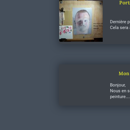
Port
Dernière p
Cela sera 
Mon 
Bonjour,
Nous en s
peinture……