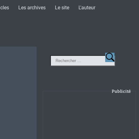
icles
Les archives
Le site
L'auteur
Publicité