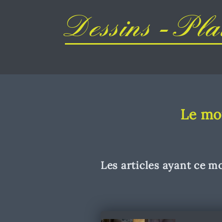
Dessins - Plai
Le mot
Les articles ayant ce mo