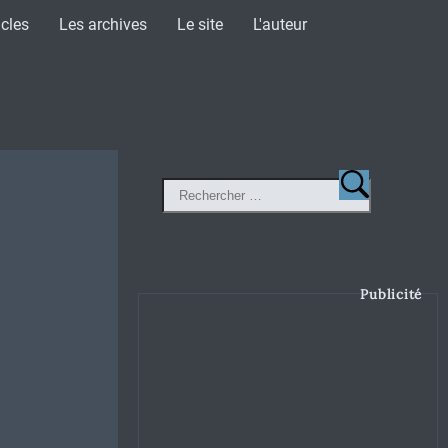
icles
Les archives
Le site
L'auteur
Publicité