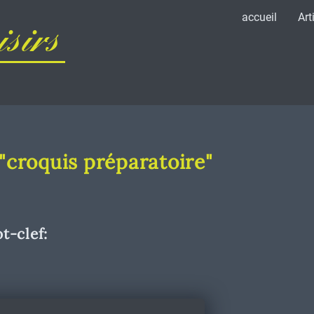
accueil
Art
sirs
 "croquis préparatoire"
t-clef: