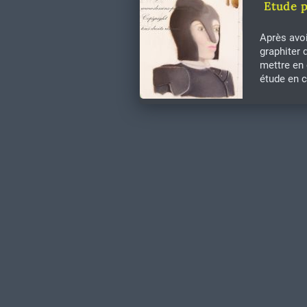
Etude p
Après avoi
graphiter 
mettre en 
étude en c