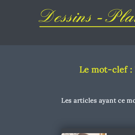
Dessins - Plai
Le mot-clef :
Les articles ayant ce mo