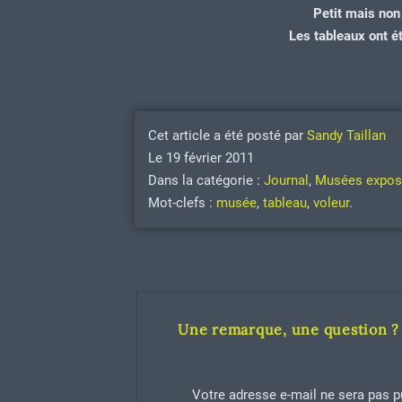
Petit mais non
Les tableaux ont é
Cet article a été posté par
Sandy Taillan
Le 19 février 2011
Dans la catégorie :
Journal
,
Musées expos
Mot-clefs :
musée
,
tableau
,
voleur
.
Une remarque, une question ? 
Votre adresse e-mail ne sera pas p