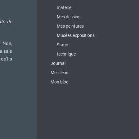
matériel
Mes dessins
ôte de
Mes peintures
Musées expositions
! Non,
Stage
Je sais
technique
qu’ils
Journal
Mes liens
Mon blog