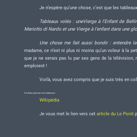
Je n’espère qu’une chose, c’est que les tableaux
Tableaux volés : uneVierge à l’Enfant de Bell
Mariotto di Nardo et une Vierge à l’enfant dans une glo
Une chose me fait aussi bondir : entendre la
madame, ce n’est ni plus ni moins qu’un voleur à la peti
que je ne serais pas lu par ses gens de la télévision, 
emploient !
Voilà, vous avez compris que je suis très en col
Ces liens peuvent vous intéresser :
Wikipédia
Je vous met le lien vers cet
article du Le Point
p