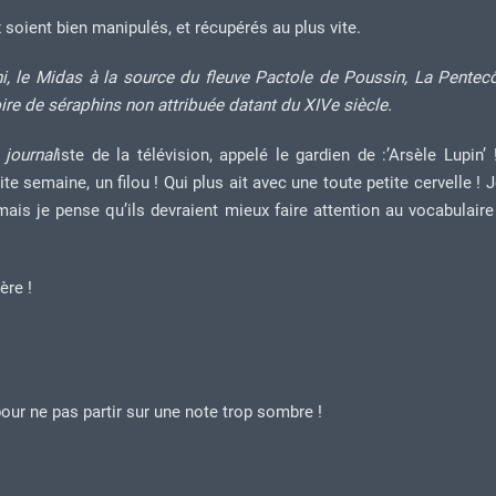
 soient bien manipulés, et récupérés au plus vite.
ini, le Midas à la source du fleuve Pactole de Poussin, La Pentec
ire de séraphins non attribuée datant du XIVe siècle.
 journal
iste de la télévision, appelé le gardien de :’Arsèle Lupin’ 
te semaine, un filou ! Qui plus ait avec une toute petite cervelle ! 
mais je pense qu’ils devraient mieux faire attention au vocabulaire 
ère !
our ne pas partir sur une note trop sombre !