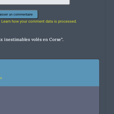
.
Learn how your comment data is processed.
x inestimables volés en Corse
".
in