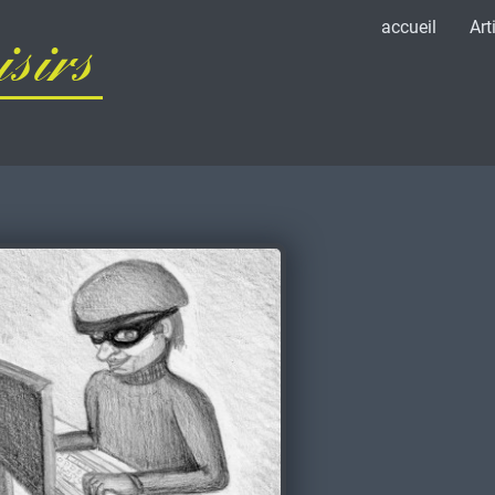
accueil
Art
sirs