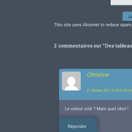
This site uses Akismet to reduce spam
2 commentaires sur "
Des tableau
Christine
21 février 2011 à 20 h 29 m
Le voleur volé ? Mais quel idiot !
Répondre