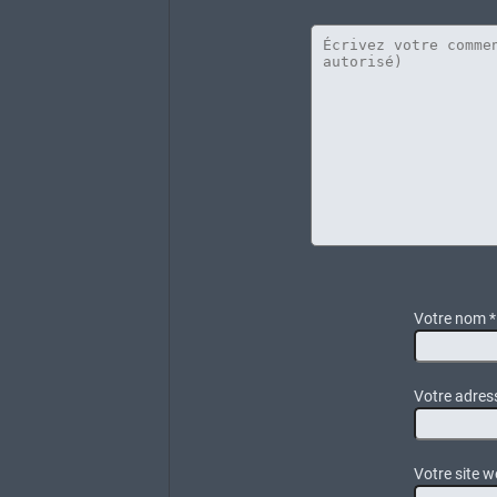
Votre nom
*
Votre adress
Votre site w