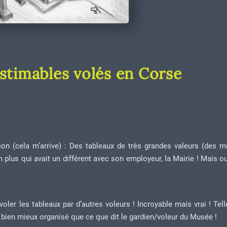
stimables volés en Corse
ion (cela m’arrive) : Des tableaux de très grandes valeurs (des mi
n plus qui avait un différent avec son employeur, la Mairie ! Mais ou
voler les tableaux par d’autres voleurs ! Incroyable mais vrai ! Tel
 bien mieux organisé que ce que dit le gardien/voleur du Musée !