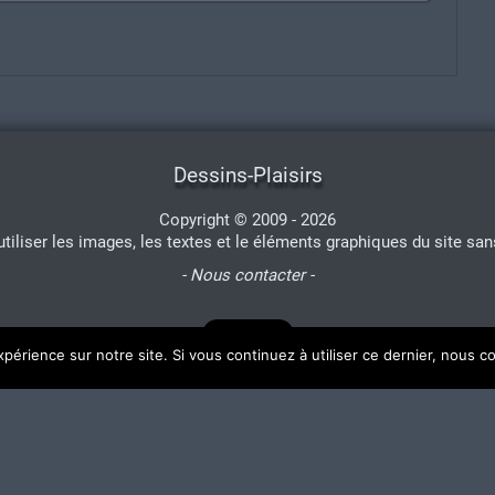
Dessins-Plaisirs
Copyright © 2009 - 2026
'utiliser les images, les textes et le éléments graphiques du site san
- Nous contacter -
xpérience sur notre site. Si vous continuez à utiliser ce dernier, nous c