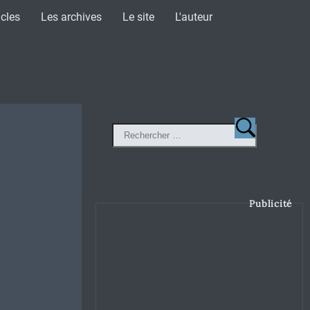
icles
Les archives
Le site
L'auteur
Publicité