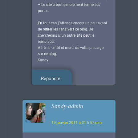
– Le site a tout simplement fermé ses
portes.
En tout cas, j’attends encore un peu avant
de retirer les liens vers ce blog. Je
chercherais si un autre site peut le
remplacer.
A très bientôt et merci de votre passage
sur ce blog.
Sandy
Répondre
Sandy-admin
19 janvier 2011 à 21 h 57 min