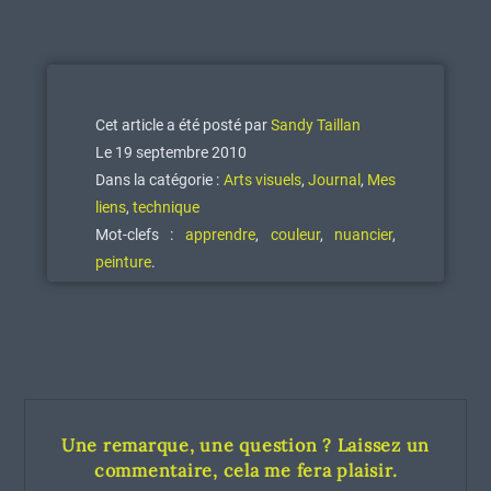
Cet article a été posté par
Sandy Taillan
Le 19 septembre 2010
Dans la catégorie :
Arts visuels
,
Journal
,
Mes
liens
,
technique
Mot-clefs :
apprendre
,
couleur
,
nuancier
,
peinture
.
Une remarque, une question ? Laissez un
commentaire, cela me fera plaisir.