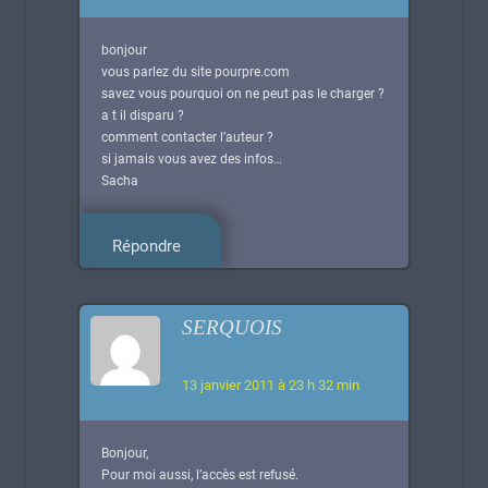
bonjour
vous parlez du site pourpre.com
savez vous pourquoi on ne peut pas le charger ?
a t il disparu ?
comment contacter l’auteur ?
si jamais vous avez des infos…
Sacha
Répondre
SERQUOIS
13 janvier 2011 à 23 h 32 min
Bonjour,
Pour moi aussi, l’accès est refusé.