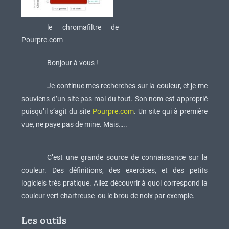
le chromafiltre de
Pourpre.com
Bonjour à vous !
Je continue mes recherches sur la couleur, et je me
souviens d’un site pas mal du tout. Son nom est approprié
puisqu’il s’agit du site
Pourpre.com
. Un site qui à première
vue, ne paye pas de mine. Mais…..
C’est une grande source de connaissance sur la
couleur. Des définitions, des exercices, et des petits
logiciels très pratique. Allez découvrir à quoi correspond la
couleur vert chartreuse ou le brou de noix par exemple.
Les outils