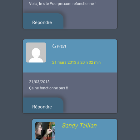
Voici, le site Pourpre.com refonctionne !
Répondre
Gwen
21 mars 2013 à 20 h 02 min
21/03/2013
Ça ne fonctionne pas !!
Répondre
Sandy Taillan