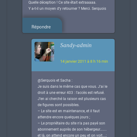
Quelle déception ! Ce site était extraaaaa.
Y a-t-il un moyen d’y retourner ? Merci. Serquois
Répondre
Sandy-admin
14 janvier 2011 à 8 h 16 min
@Serquois et Sacha :
Je suis dans le même cas que vous. J’ai le
droit à une erreur 403 : l’accès est refusé.
J’en ai cherché la raison est plusieurs cas
de figures sont possibles.
– Le site est en maintenance, et il faut
attendre encore quelques jours ;
– Le propriétaire du site n’a pas payé son
abonnement auprès de son hébergeur……..
et là, on attend encore un peu et on voit….;