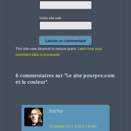
Votre site web :
This site uses Akismet to reduce spam.
Learn how your
comment data is processed.
6 commentaires sur "
Le site pourpre.com
et la couleur
".
Sacha
13 janvier 2011 à 20 h 14 min