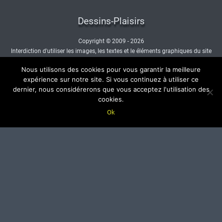
Dessins-Plaisirs
Copyright © 2009 - 2026
Interdiction d'utiliser les images, les textes et le éléments graphiques du site
sans autorisation.
Nous utilisons des cookies pour vous garantir la meilleure
- Nous contacter -
expérience sur notre site. Si vous continuez à utiliser ce
dernier, nous considérerons que vous acceptez l'utilisation des
cookies.
Ok