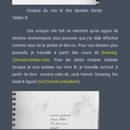
Croquis du cou et des épaules Sandy
Taillan ©
Ces croquis vite fait ne viennent qu’en appui de
dessins anatomiques plus poussés que j’ai déjà effectué
comme ceux de la jambe et des os. Pour ces dessins plus
poussés, je travaille à partir des cours de
Drawing-
Tutorials-Online.com
. Pour les petits croquis réalisés
lorsque je suis assises sur mon lit, je travaille surtout à
partir de livre comme celui de Jack Hamm ‘Drawing the
head & figure’ (
voir l’article précédent
).