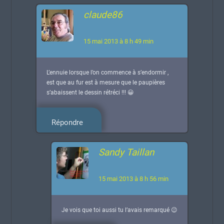
claude86
15 mai 2013 à 8 h 49 min
L’ennuie lorsque l’on commence à s’endormir ,
est que au fur est à mesure que le paupières
s’abaissent le dessin rétréci !!! 😀
Répondre
Sandy Taillan
15 mai 2013 à 8 h 56 min
Je vois que toi aussi tu l’avais remarqué 😉