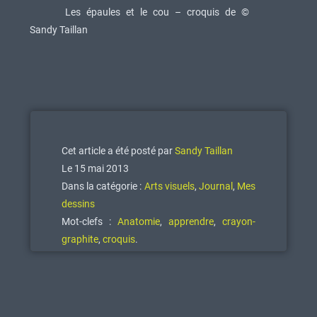
Les épaules et le cou – croquis de ©
Sandy Taillan
Cet article a été posté par
Sandy Taillan
Le 15 mai 2013
Dans la catégorie :
Arts visuels
,
Journal
,
Mes
dessins
Mot-clefs :
Anatomie
,
apprendre
,
crayon-
graphite
,
croquis
.