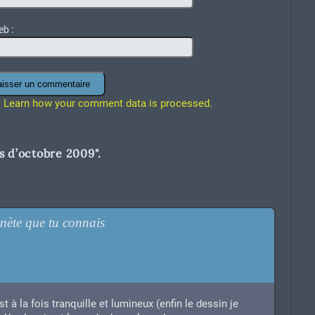
eb :
.
Learn how your comment data is processed.
s d’octobre 2009
".
anète que tu connais
t à la fois tranquille et lumineux (enfin le dessin je