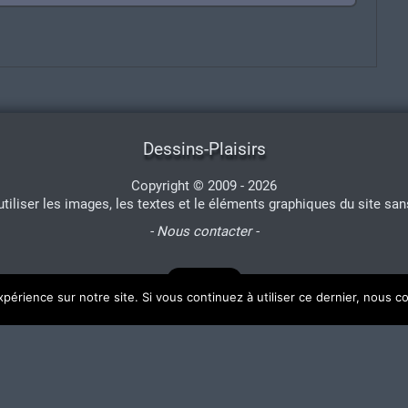
Dessins-Plaisirs
Copyright © 2009 - 2026
'utiliser les images, les textes et le éléments graphiques du site san
- Nous contacter -
xpérience sur notre site. Si vous continuez à utiliser ce dernier, nous c