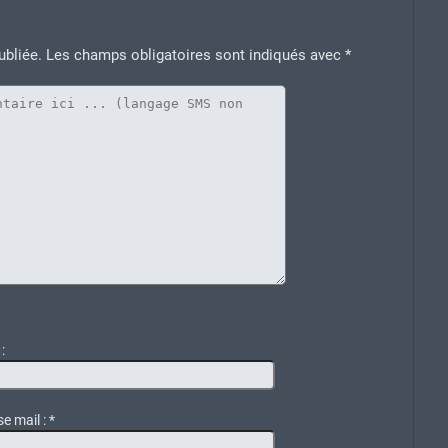
ubliée.
Les champs obligatoires sont indiqués avec
*
:
e mail :
*