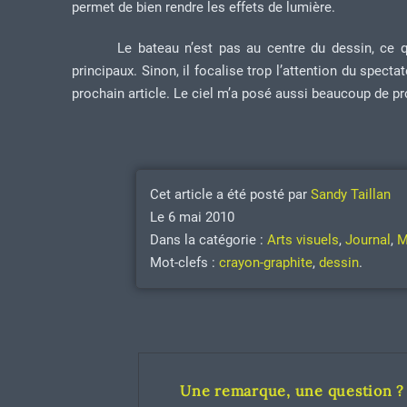
permet de bien rendre les effets de lumière.
Le bateau n’est pas au centre du dessin, ce qu
principaux. Sinon, il focalise trop l’attention du specta
prochain article. Le ciel m’a posé aussi beaucoup de p
Cet article a été posté par
Sandy Taillan
Le 6 mai 2010
Dans la catégorie :
Arts visuels
,
Journal
,
M
Mot-clefs :
crayon-graphite
,
dessin
.
Une remarque, une question ? 