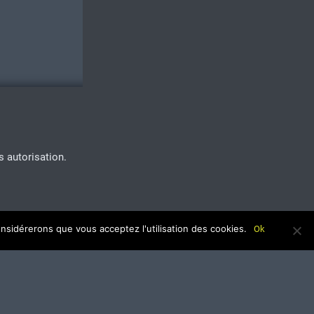
s autorisation.
onsidérerons que vous acceptez l'utilisation des cookies.
Ok