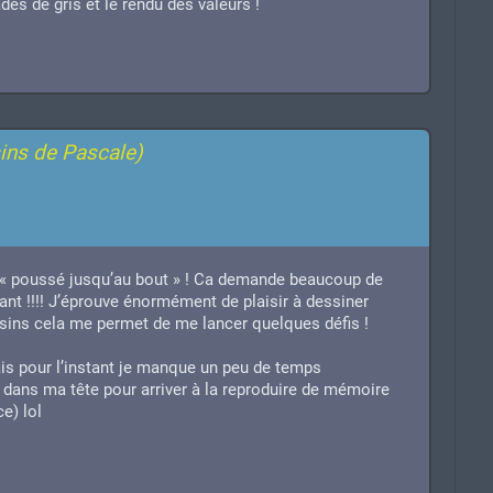
dés de gris et le rendu des valeurs !
ins de Pascale)
 « poussé jusqu’au bout » ! Ca demande beaucoup de
iant !!!! J’éprouve énormément de plaisir à dessiner
sins cela me permet de me lancer quelques défis !
ais pour l’instant je manque un peu de temps
dans ma tête pour arriver à la reproduire de mémoire
e) lol