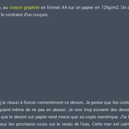
», au
crayon graphite
en format A4 sur un papier en 125g/m2. Un 
 le contraire d’un croquis.
, j’ai réussi à foncer correctement ce dessin. Je pense que les cont
 quand même de ne pas en abuser. Je vois trop souvent des dessi
 que le dessin sur papier rend mieux que sa copie numérique. J’ai f
ur les prochains cours sur le rendu de l’eau. Cette mer est cal