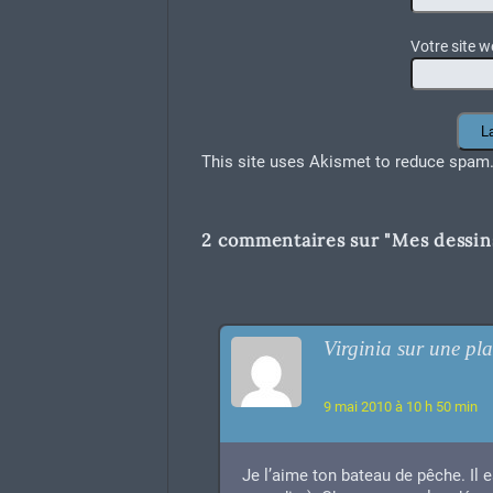
Votre site w
This site uses Akismet to reduce spam
2 commentaires sur "
Mes dessin
Virginia sur une pl
9 mai 2010 à 10 h 50 min
Je l’aime ton bateau de pêche. Il es