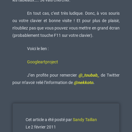
les tableaux….. Je vais chercher.
En tout cas, c’est très ludique. Donc, à vos souris
ou votre clavier et bonne visite ! Et pour plus de plaisir,
n’oubliez pas que vous pouvez vous mettre en grand écran
(probablement touche F11 sur votre clavier).
Voici le lien :
Googleartproject
J’en profite pour remercier
@_toubab_
de Twitter
pour m’avoir relié l’information de
@nekkoto
.
Cet article a été posté par
Sandy Taillan
Le 2 février 2011