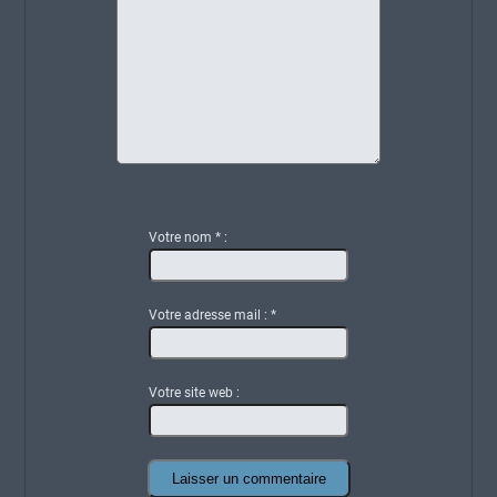
Votre nom
*
:
Votre adresse mail :
*
Votre site web :