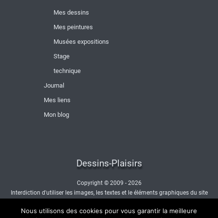
Mes dessins
Mes peintures
Musées expositions
Stage
technique
Journal
Mes liens
Mon blog
Dessins-Plaisirs
Copyright © 2009 - 2026
Interdiction d'utiliser les images, les textes et le éléments graphiques du site
sans autorisation.
Nous utilisons des cookies pour vous garantir la meilleure
- Nous contacter -