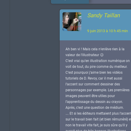
Sandy Taillan
9 juin 2013 à 10 h 45 min
Ah ben vi ! Mais cela n’enlève rien à la
valeur de l’illustrateur 😉
C’est vrai qu’en illustration numérique on
voit de tout, du pire comme du meilleur.
C’est pourquoi j’aime bien les vidéos
tutoriels de D. Revoy, car il met aussi
l’accent sur comment dessiner des
personnages par exemple. Les premières
images peuvent être utiles pour
l’apprentissage du dessin au crayon.
Après, c’est une question de médium.
…. Et si les éditeurs mettaient plus l’accen
sur le travail bien fait (et bien rémunéré) e
non le travail vite fait, je suis sûre qu’il y