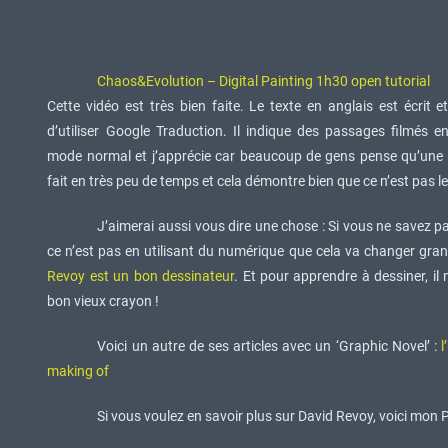
Chaos&Evolution – Digital Painting 1h30 open tutorial
Cette vidéo est très bien faite. Le texte en anglais est écrit 
d’utiliser Google Traduction. Il indique des passages filmés e
mode normal et j’apprécie car beaucoup de gens pense qu’une i
fait en très peu de temps et cela démontre bien que ce n’est pas le
J’aimerai aussi vous dire une chose : Si vous ne savez p
ce n’est pas en utilisant du numérique que cela va changer gran
Revoy est un bon dessinateur
. Et pour apprendre à dessiner, il 
bon vieux crayon !
Voici un autre de ses articles avec un ‘Graphic Novel’ :
l
making of
Si vous voulez en savoir plus sur David Revoy, voici mon P