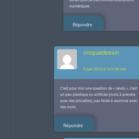
aurait plus de très bonnes illustrations
numériques.
Répondre
croquedessin
9 juin 2013 à 13 h 06 min
C’est pour moi une question de « rendu », c’est
un peu plastique ou artificiel (mots à prendre
avec des pincettes), pas facile à exprimer avec
des mots.
Répondre