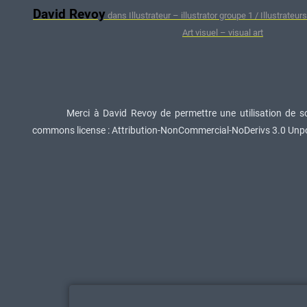
David Revoy
dans Illustrateur – illustrator groupe 1 / Illustrateurs 
Art visuel – visual art
Merci à David Revoy de permettre une utilisation de so
commons license : Attribution-NonCommercial-NoDerivs 3.0 Unpo