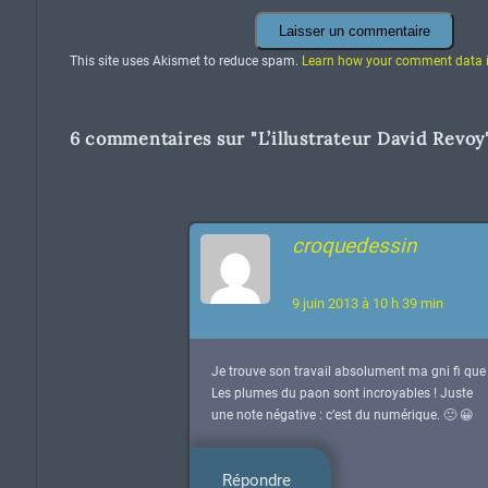
This site uses Akismet to reduce spam.
Learn how your comment data i
6 commentaires sur "
L’illustrateur David Revoy
croquedessin
9 juin 2013 à 10 h 39 min
Je trouve son travail absolument ma gni fi que 
Les plumes du paon sont incroyables ! Juste
une note négative : c’est du numérique. 🙁 😀
Répondre