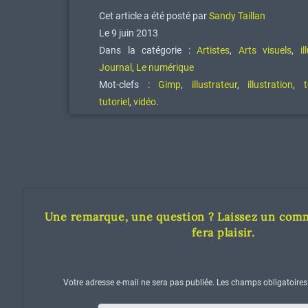
Cet article a été posté par
Sandy Taillan
Le 9 juin 2013
Dans la catégorie :
Artistes
,
Arts visuels
,
il
Journal
,
Le numérique
Mot-clefs :
Gimp
,
illustrateur
,
illustration
,
tutoriel
,
vidéo
.
Une remarque, une question ? Laissez un comm
fera plaisir.
Votre adresse e-mail ne sera pas publiée.
Les champs obligatoires