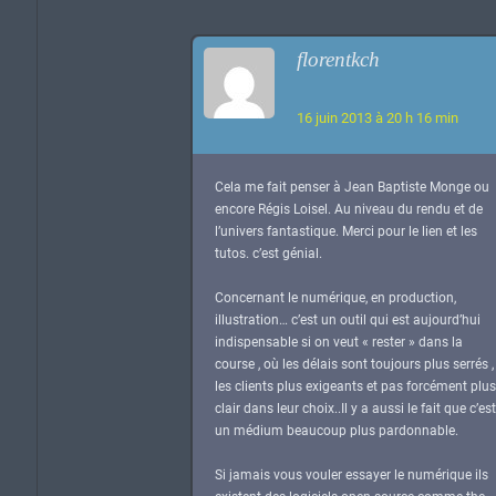
florentkch
16 juin 2013 à 20 h 16 min
Cela me fait penser à Jean Baptiste Monge ou
encore Régis Loisel. Au niveau du rendu et de
l’univers fantastique. Merci pour le lien et les
tutos. c’est génial.
Concernant le numérique, en production,
illustration… c’est un outil qui est aujourd’hui
indispensable si on veut « rester » dans la
course , où les délais sont toujours plus serrés ,
les clients plus exigeants et pas forcément plus
clair dans leur choix..Il y a aussi le fait que c’est
un médium beaucoup plus pardonnable.
Si jamais vous vouler essayer le numérique ils