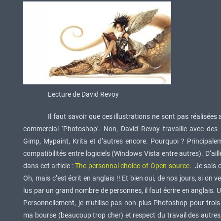
Lecture de David Revoy
Il faut savoir que ces illustrations ne sont pas réalisées 
commercial ‘Photoshop’. Non, David Revoy travaille avec des 
Gimp, Mypaint, Krita et d’autres encore. Pourquoi ? Principale
compatibilités entre logiciels (Windows Vista entre autres). D’ailleu
dans cet article :
The personnal choice of Open-source.
Je sais 
Oh, mais c’est écrit en anglais !! Et bien oui, de nos jours, si on v
lus par un grand nombre de personnes, il faut écrire en anglais. U
Personnellement, je n’utilise pas non plus Photoshop pour trois
ma bourse (beaucoup trop cher) et respect du travail des autre