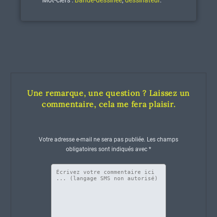
Mot-clefs :
Bande-dessinée
,
dessinateur
.
Une remarque, une question ? Laissez un
commentaire, cela me fera plaisir.
Votre adresse e-mail ne sera pas publiée.
Les champs
obligatoires sont indiqués avec
*