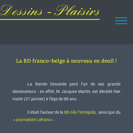
Dessins - Plaisirs
La BD franco-belge à nouveau en deuil !
La Bande Dessinée perd l’un de ses grands
dessinateurs : en effet, M Jacques Martin, est décédé hier
matin (21 janvier) à l’âge de 88 ans.
Il était l’auteur de la
BD Alix l’intrépide
, ainsi que du
»
journaliste Lefranc
« .