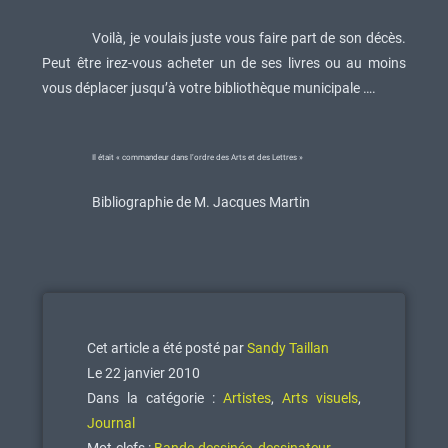
Voilà, je voulais juste vous faire part de son décès.
Peut être irez-vous acheter un de ses livres ou au moins
vous déplacer jusqu’à votre bibliothèque municipale ….
Il était « commandeur dans l’ordre des Arts et des Lettres »
Bibliographie de M. Jacques Martin
Cet article a été posté par
Sandy Taillan
Le 22 janvier 2010
Dans la catégorie :
Artistes
,
Arts visuels
,
Journal