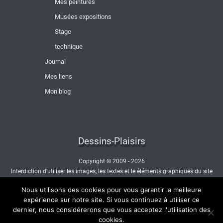
Mes peintures
Musées expositions
Stage
technique
Journal
Mes liens
Mon blog
Dessins-Plaisirs
Copyright © 2009 - 2026
Interdiction d'utiliser les images, les textes et le éléments graphiques du site
sans autorisation.
Nous utilisons des cookies pour vous garantir la meilleure
- Nous contacter -
expérience sur notre site. Si vous continuez à utiliser ce
dernier, nous considérerons que vous acceptez l'utilisation des
cookies.