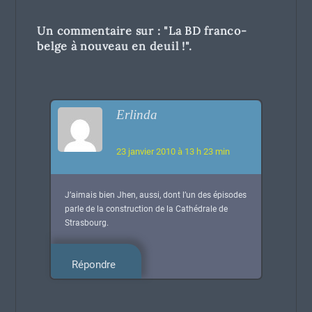
Un commentaire sur : "
La BD franco-
belge à nouveau en deuil !
".
Erlinda
23 janvier 2010 à 13 h 23 min
J’aimais bien Jhen, aussi, dont l’un des épisodes
parle de la construction de la Cathédrale de
Strasbourg.
Répondre