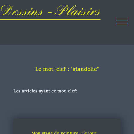
Dessins - Plaisirs
Le mot-clef : "standolie"
Les articles ayant ce mot-clef:
Mon stage de peinture : 5e jour