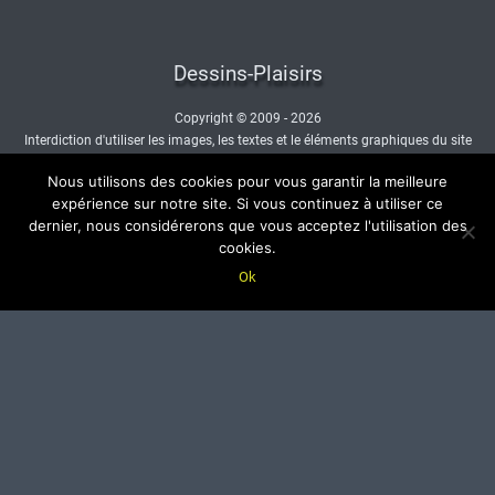
Dessins-Plaisirs
Copyright © 2009 - 2026
Interdiction d'utiliser les images, les textes et le éléments graphiques du site
sans autorisation.
Nous utilisons des cookies pour vous garantir la meilleure
- Nous contacter -
expérience sur notre site. Si vous continuez à utiliser ce
dernier, nous considérerons que vous acceptez l'utilisation des
cookies.
Ok