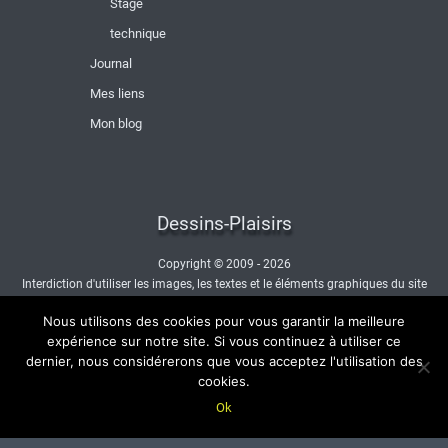
Stage
technique
Journal
Mes liens
Mon blog
Dessins-Plaisirs
Copyright © 2009 - 2026
Interdiction d'utiliser les images, les textes et le éléments graphiques du site
sans autorisation.
Nous utilisons des cookies pour vous garantir la meilleure
- Nous contacter -
expérience sur notre site. Si vous continuez à utiliser ce
dernier, nous considérerons que vous acceptez l'utilisation des
cookies.
Ok