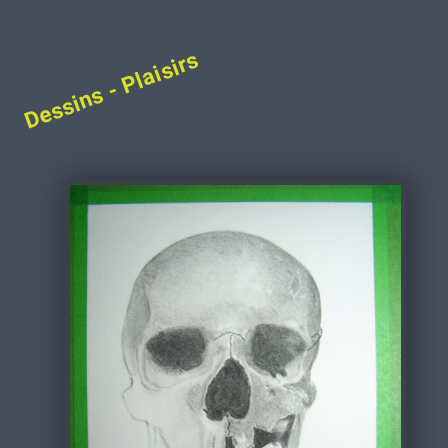
Dessins - Plaisirs